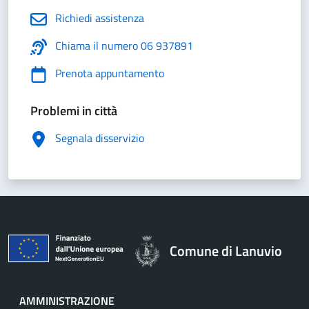
Richiedi assistenza
Chiama il numero 06 937891
Prenota appuntamento
Problemi in città
Segnala disservizio
Comune di Lanuvio
AMMINISTRAZIONE