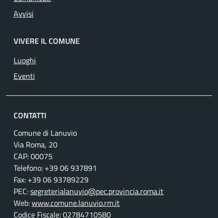
Avvisi
VIVERE IL COMUNE
Luoghi
Eventi
CONTATTI
Comune di Lanuvio
Via Roma, 20
CAP: 00075
Telefono: +39 06 937891
Fax: +39 06 93789229
PEC:
segreterialanuvio@pec.provincia.roma.it
Web:
www.comune.lanuvio.rm.it
Codice Fiscale: 02784710580