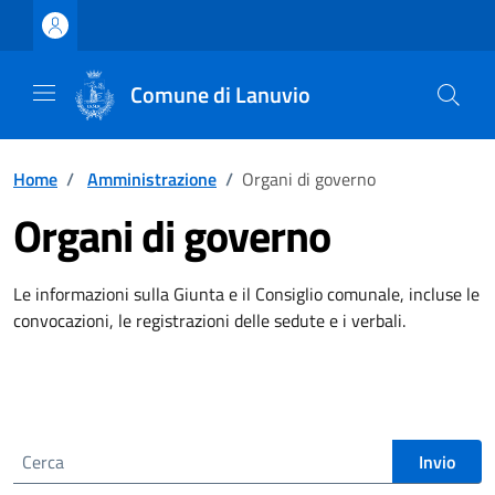
Vai ai contenuti
Vai al footer
Comune di Lanuvio
Home
/
Amministrazione
/
Organi di governo
Organi di governo
Le informazioni sulla Giunta e il Consiglio comunale, incluse le
convocazioni, le registrazioni delle sedute e i verbali.
Cerca nel sito
Invio