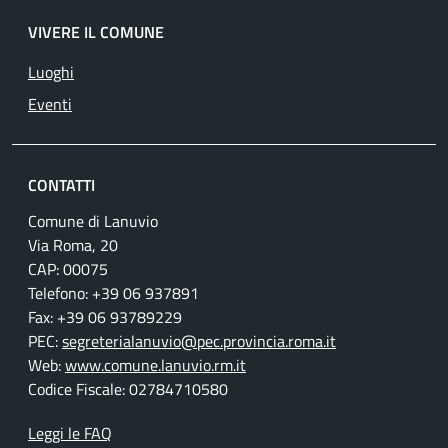
VIVERE IL COMUNE
Luoghi
Eventi
CONTATTI
Comune di Lanuvio
Via Roma, 20
CAP: 00075
Telefono: +39 06 937891
Fax: +39 06 93789229
PEC:
segreterialanuvio@pec.provincia.roma.it
Web:
www.comune.lanuvio.rm.it
Codice Fiscale: 02784710580
Leggi le FAQ