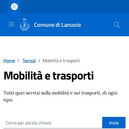
Vai ai contenuti
Vai al footer
Comune di Lanuvio
Home
/
Servizi
/
Mobilità e trasporti
Mobilità e trasporti
Tutti quei servizi sulla mobilità e sui trasporti, di ogni
tipo.
cerca
Invio