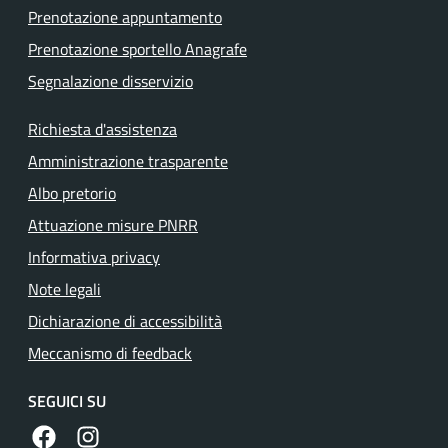
Prenotazione appuntamento
Prenotazione sportello Anagrafe
Segnalazione disservizio
Richiesta d'assistenza
Amministrazione trasparente
Albo pretorio
Attuazione misure PNRR
Informativa privacy
Note legali
Dichiarazione di accessibilità
Meccanismo di feedback
SEGUICI SU
https://www.facebook.com/comunedilanuvio/
https://www.instagram.com/comunedilanuvio/