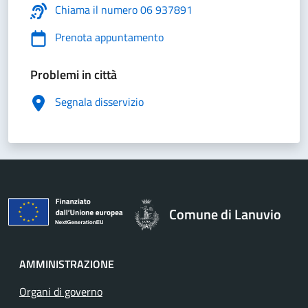
Chiama il numero 06 937891
Prenota appuntamento
Problemi in città
Segnala disservizio
Comune di Lanuvio
AMMINISTRAZIONE
Organi di governo