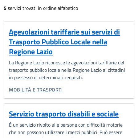
5
servizi trovati in ordine alfabetico
Agevolazioni tariffarie sui servizi di
Trasporto Pubblico Locale nella
Regione Lazio
La Regione Lazio riconosce le agevolazioni tariffarie del
trasporto pubblico locale nella Regione Lazio ai cittadini
in possesso di determinati requisiti.
CATEGORIA CORRELATA:
MOBILITÀ E TRASPORTI
Servizio trasporto disabili e sociale
È un servizio rivolto alle persone con difficoltà motorie
che non possono utilizzare i mezzi pubblici. Può essere