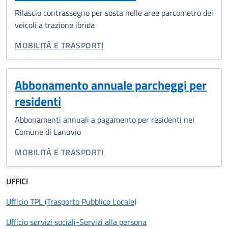
Rilascio contrassegno per sosta nelle aree parcometro dei
veicoli a trazione ibrida
CATEGORIA CORRELATA:
MOBILITÀ E TRASPORTI
Abbonamento annuale parcheggi per
residenti
Abbonamenti annuali a pagamento per residenti nel
Comune di Lanuvio
CATEGORIA CORRELATA:
MOBILITÀ E TRASPORTI
UFFICI
Ufficio TPL (Trasporto Pubblico Locale)
Ufficio servizi sociali-Servizi alla persona