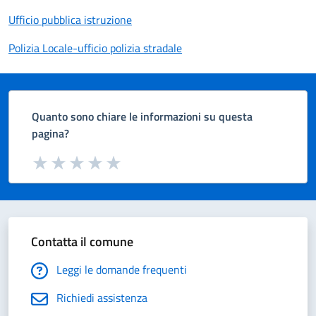
Ufficio pubblica istruzione
Polizia Locale-ufficio polizia stradale
Quanto sono chiare le informazioni su questa
pagina?
Valuta da 1 a 5 stelle la pagina
Valuta 1 stelle su 5
Valuta 2 stelle su 5
Valuta 3 stelle su 5
Valuta 4 stelle su 5
Valuta 5 stelle su 5
Contatta il comune
Leggi le domande frequenti
Richiedi assistenza