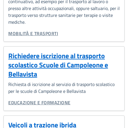
continuativo, ad esempio per il trasporto al lavoro o
presso altre attività occupazionali, oppure saltuario, per il
trasporto verso strutture sanitarie per terapie o visite
mediche.
CATEGORIA CORRELATA:
MOBILITÀ E TRASPORTI
Richiedere iscrizione al trasporto
scolastico Scuole di Campoleone e
Bellavista
Richiesta di iscrizione al servizio di trasporto scolastico
per le scuole di Campoleone e Bellavista
CATEGORIA CORRELATA:
EDUCAZIONE E FORMAZIONE
Veicoli a trazione ibrida