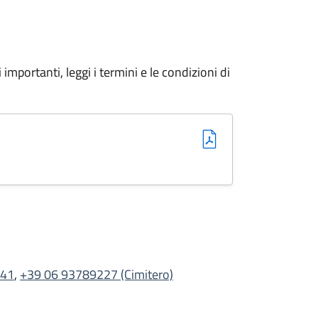
importanti, leggi i termini e le condizioni di
241
,
+39 06 93789227 (Cimitero)