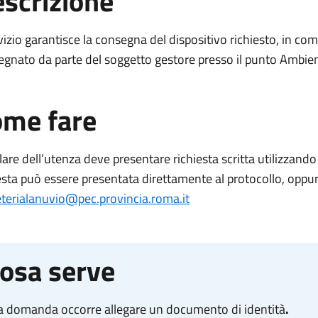
scrizione
rvizio garantisce la consegna del dispositivo richiesto, in com
gnato da parte del soggetto gestore presso il punto Ambie
me fare
tolare dell’utenza deve presentare richiesta scritta utilizzando
esta può essere presentata direttamente al protocollo, oppure
eterialanuvio@pec.provincia.roma.it
osa serve
la domanda occorre allegare un documento di identità
.