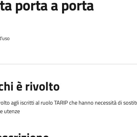
lta porta a porta
d’uso
chi è rivolto
volto agli iscritti al ruolo TARIP che hanno necessità di sostit
e utenze