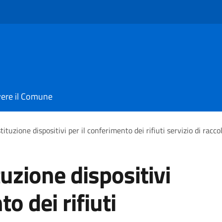
vere il Comune
tuzione dispositivi per il conferimento dei rifiuti servizio di racco
zione dispositivi
o dei rifiuti