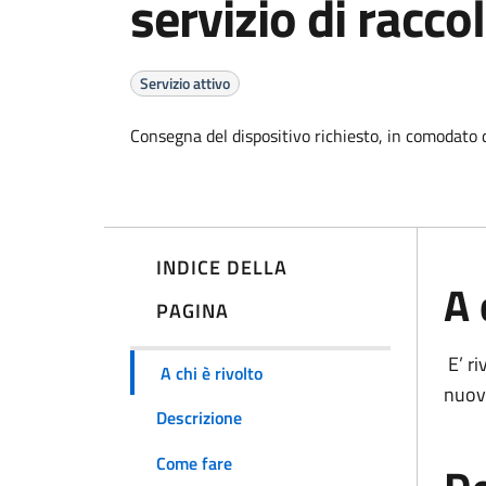
servizio di racco
Servizio attivo
Consegna del dispositivo richiesto, in comodato 
INDICE DELLA
A 
PAGINA
E’ ri
A chi è rivolto
nuov
Descrizione
Come fare