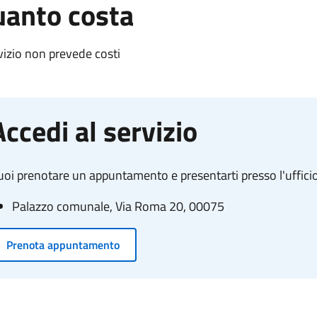
anto costa
rvizio non prevede costi
Accedi al servizio
oi prenotare un appuntamento e presentarti presso l'ufficio
Palazzo comunale, Via Roma 20, 00075
Prenota appuntamento