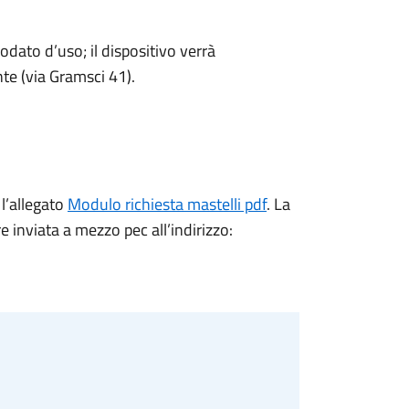
odato d’uso; il dispositivo verrà
nte (via Gramsci 41).
 l’allegato
Modulo richiesta mastelli pdf
. La
 inviata a mezzo pec all’indirizzo: