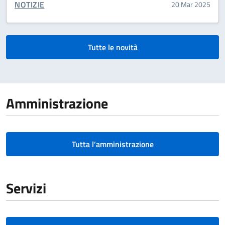
CATEGORIA CORRELATA:
NOTIZIE
20 Mar 2025
Tutte le novità
Amministrazione
Tutta l’amministrazione
Servizi