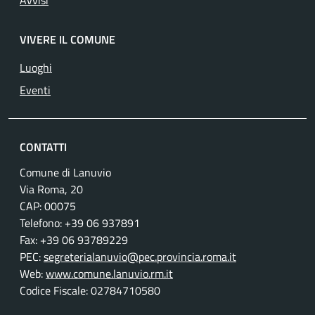
Avvisi
VIVERE IL COMUNE
Luoghi
Eventi
CONTATTI
Comune di Lanuvio
Via Roma, 20
CAP: 00075
Telefono: +39 06 937891
Fax: +39 06 93789229
PEC:
segreterialanuvio@pec.provincia.roma.it
Web:
www.comune.lanuvio.rm.it
Codice Fiscale: 02784710580