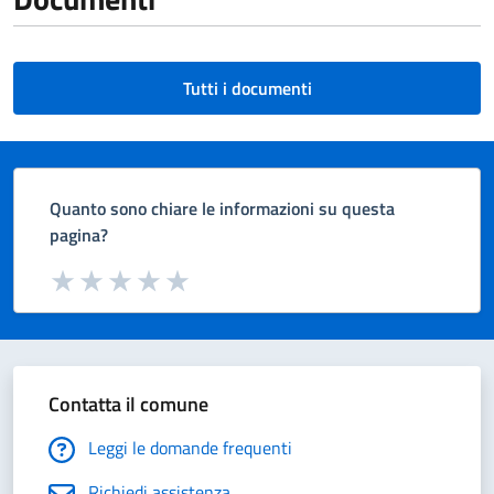
Tutti i documenti
Quanto sono chiare le informazioni su questa
pagina?
Valuta da 1 a 5 stelle la pagina
Valuta 1 stelle su 5
Valuta 2 stelle su 5
Valuta 3 stelle su 5
Valuta 4 stelle su 5
Valuta 5 stelle su 5
Contatta il comune
Leggi le domande frequenti
Richiedi assistenza