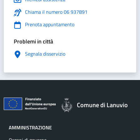
Chiama il numero 06 937891
Prenota appuntamento
Problemi in città
Segnala disservizio
Comune di Lanuvio
AMMINISTRAZIONE