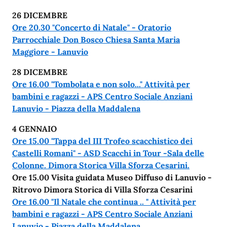
26 DICEMBRE
Ore 20.30 "Concerto di Natale" - Oratorio
Parrocchiale Don Bosco Chiesa Santa Maria
Maggiore - Lanuvio
28 DICEMBRE
Ore 16.00 "Tombolata e non solo..." Attività per
bambini e ragazzi - APS Centro Sociale Anziani
Lanuvio - Piazza della Maddalena
4 GENNAIO
Ore 15.00 "Tappa del III Trofeo scacchistico dei
Castelli Romani" - ASD Scacchi in Tour -Sala delle
Colonne. Dimora Storica Villa Sforza Cesarini.
Ore 15.00 Visita guidata Museo Diffuso di Lanuvio -
Ritrovo Dimora Storica di Villa Sforza Cesarini
Ore 16.00 "Il Natale che continua .. " Attività per
bambini e ragazzi - APS Centro Sociale Anziani
Lanuvio - Piazza della Maddalena