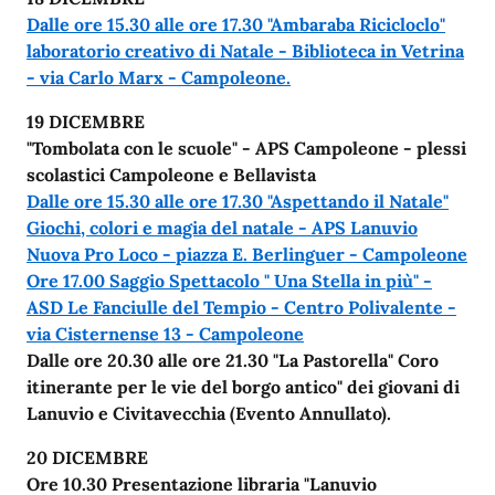
Dalle ore 15.30 alle ore 17.30 "Ambaraba Ricicloclo"
laboratorio creativo di Natale - Biblioteca in Vetrina
- via Carlo Marx - Campoleone.
19 DICEMBRE
"Tombolata con le scuole" - APS Campoleone - plessi
scolastici Campoleone e Bellavista
Dalle ore 15.30 alle ore 17.30 "Aspettando il Natale"
Giochi, colori e magia del natale - APS Lanuvio
Nuova Pro Loco - piazza E. Berlinguer - Campoleone
Ore 17.00 Saggio Spettacolo " Una Stella in più" -
ASD Le Fanciulle del Tempio - Centro Polivalente -
via Cisternense 13 - Campoleone
Dalle ore 20.30 alle ore 21.30 "La Pastorella" Coro
itinerante per le vie del borgo antico" dei giovani di
Lanuvio e Civitavecchia (Evento Annullato).
20 DICEMBRE
Ore 10.30 Presentazione libraria "Lanuvio