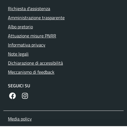
Richiesta d'assistenza
Amministrazione trasparente
Albo pretorio
Attuazione misure PNRR
Informativa privacy
Note legali
Dichiarazione di accessibilità
Meccanismo di feedback
SEGUICI SU
https://www.facebook.com/comunedilanuvio/
https://www.instagram.com/comunedilanuvio/
Media policy