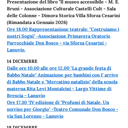
Presentazione del libro "Il museo accessibile - M. E.
Bruni - Associazione Culturale Castelli Cult - Sala
delle Colonne - Dimora Storica Villa Sforza Cesarini
(Rimandata a Gennaio 2026)
Ore 18.00 Rappresentazione teatrale: "Costruiamo i
nostri Sogni" -Associazione Primavera Oratorio
Parrocchiale Don Bosco - via Sforza Cesarini -
Lanuvio.
14 DICEMBRE
Dalle ore 10.00 alle ore 12.00 "La grande festa di
Babbo Natale" Animazione per bambini con I' arrivo
di Babbo Natale e "Mercatino natalizio" della scuola
materna Rita Levi Montalcini - Largo Vittime di
Brescia - Lanuvio
Ore 17.30 "IV edizione di "Profumi di Natale. Un
sorriso per Giorgio" -Teatro Comunale Don Bosco -
via San Lorenzo - Lanuvio
18 DICEMBRE