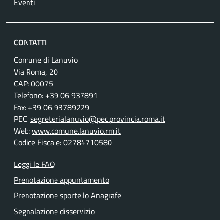
Eventi
CONTATTI
Comune di Lanuvio
Via Roma, 20
CAP: 00075
Telefono: +39 06 937891
Fax: +39 06 93789229
PEC:
segreterialanuvio@pec.provincia.roma.it
Web:
www.comune.lanuvio.rm.it
Codice Fiscale: 02784710580
Leggi le FAQ
Prenotazione appuntamento
Prenotazione sportello Anagrafe
Segnalazione disservizio