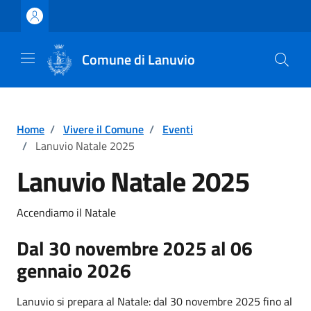
Vai ai contenuti
Vai al footer
Comune di Lanuvio
Home
/
Vivere il Comune
/
Eventi
/
Lanuvio Natale 2025
Lanuvio Natale 2025
Accendiamo il Natale
Dal 30 novembre 2025 al 06
gennaio 2026
Lanuvio si prepara al Natale: dal 30 novembre 2025 fino al