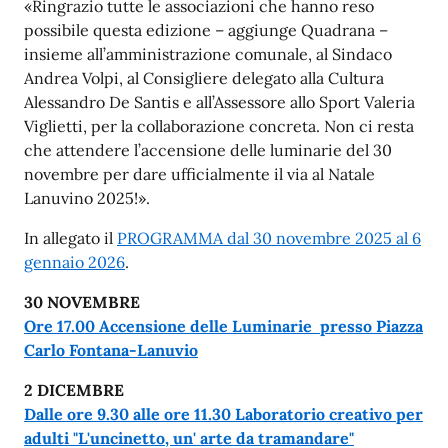
«Ringrazio tutte le associazioni che hanno reso
possibile questa edizione – aggiunge Quadrana –
insieme all’amministrazione comunale, al Sindaco
Andrea Volpi, al Consigliere delegato alla Cultura
Alessandro De Santis e all’Assessore allo Sport Valeria
Viglietti, per la collaborazione concreta. Non ci resta
che attendere l’accensione delle luminarie del 30
novembre per dare ufficialmente il via al Natale
Lanuvino 2025!».
In allegato il
PROGRAMMA dal 30 novembre 2025 al 6
gennaio 2026
.
30 NOVEMBRE
Ore 17.00
Accensione delle Luminarie presso Piazza
Carlo Fontana-Lanuvio
2 DICEMBRE
Dalle ore 9.30 alle ore 11.30 Laboratorio creativo per
adulti "L'uncinetto, un' arte da tramandare"