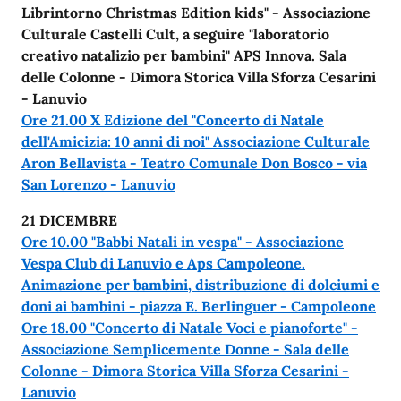
Librintorno Christmas Edition kids" - Associazione
Culturale Castelli Cult, a seguire "laboratorio
creativo natalizio per bambini" APS Innova. Sala
delle Colonne - Dimora Storica Villa Sforza Cesarini
- Lanuvio
Ore 21.00 X Edizione del "Concerto di Natale
dell'Amicizia: 10 anni di noi" Associazione Culturale
Aron Bellavista - Teatro Comunale Don Bosco - via
San Lorenzo - Lanuvio
21 DICEMBRE
Ore 10.00 "Babbi Natali in vespa" - Associazione
Vespa Club di Lanuvio e Aps Campoleone.
Animazione per bambini, distribuzione di dolciumi e
doni ai bambini - piazza E. Berlinguer - Campoleone
Ore 18.00 "Concerto di Natale Voci e pianoforte" -
Associazione Semplicemente Donne - Sala delle
Colonne - Dimora Storica Villa Sforza Cesarini -
Lanuvio