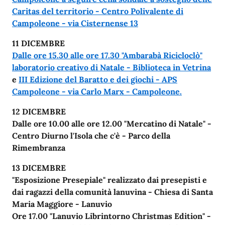
Caritas del territorio - Centro Polivalente di
Campoleone - via Cisternense 13
11 DICEMBRE
Dalle ore 15.30 alle ore 17.30 "Ambarabà Ricicloclò"
laboratorio creativo di Natale - Biblioteca in Vetrina
e
III Edizione del Baratto e dei giochi - APS
Campoleone - via Carlo Marx - Campoleone.
12 DICEMBRE
Dalle ore 10.00 alle ore 12.00 "Mercatino di Natale" -
Centro Diurno l'Isola che c'è - Parco della
Rimembranza
13 DICEMBRE
"Esposizione Presepiale" realizzato dai presepisti e
dai ragazzi della comunità lanuvina - Chiesa di Santa
Maria Maggiore - Lanuvio
Ore 17.00 "Lanuvio Librintorno Christmas Edition" -