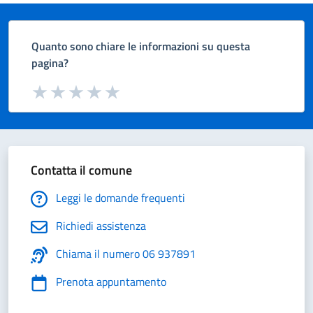
Quanto sono chiare le informazioni su questa
pagina?
Valuta da 1 a 5 stelle la pagina
Valuta 1 stelle su 5
Valuta 2 stelle su 5
Valuta 3 stelle su 5
Valuta 4 stelle su 5
Valuta 5 stelle su 5
Contatta il comune
Leggi le domande frequenti
Richiedi assistenza
Chiama il numero 06 937891
Prenota appuntamento