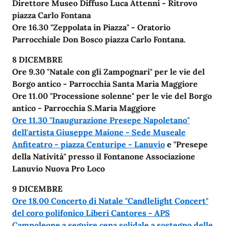
Direttore Museo Diffuso Luca Attenni - Ritrovo
piazza Carlo Fontana
Ore 16.30 "Zeppolata in Piazza" - Oratorio
Parrocchiale Don Bosco piazza Carlo Fontana.
8 DICEMBRE
Ore 9.30 "Natale con gli Zampognari" per le vie del
Borgo antico - Parrocchia Santa Maria Maggiore
Ore 11.00 "Processione solenne" per le vie del Borgo
antico - Parrocchia S.Maria Maggiore
Ore 11.30 "Inaugurazione Presepe Napoletano"
dell'artista Giuseppe Maione - Sede Museale
Anfiteatro - piazza Centuripe - Lanuvio
e "Presepe
della Natività" presso il Fontanone Associazione
Lanuvio Nuova Pro Loco
9 DICEMBRE
Ore 18.00 Concerto di Natale "Candlelight Concert"
del coro polifonico Liberi Cantores - APS
Campoleone a seguire cena solidale a sostegno delle