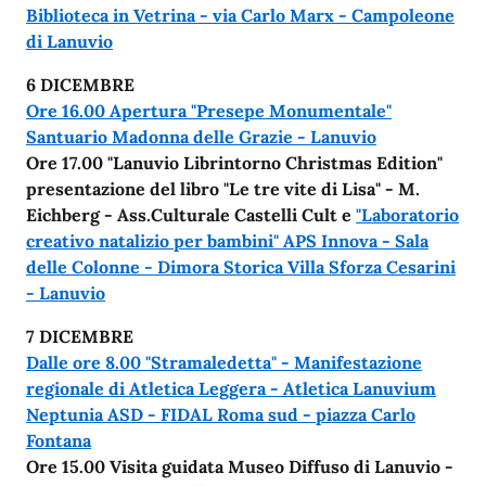
Biblioteca in Vetrina - via Carlo Marx - Campoleone
di Lanuvio
6 DICEMBRE
Ore 16.00 Apertura "Presepe Monumentale"
Santuario Madonna delle Grazie - Lanuvio
Ore 17.00 "Lanuvio Librintorno Christmas Edition"
presentazione del libro "Le tre vite di Lisa" - M.
Eichberg - Ass.Culturale Castelli Cult e
"Laboratorio
creativo natalizio per bambini" APS Innova - Sala
delle Colonne - Dimora Storica Villa Sforza Cesarini
- Lanuvio
7 DICEMBRE
Dalle ore 8.00 "Stramaledetta" - Manifestazione
regionale di Atletica Leggera - Atletica Lanuvium
Neptunia ASD - FIDAL Roma sud - piazza Carlo
Fontana
Ore 15.00 Visita guidata Museo Diffuso di Lanuvio -