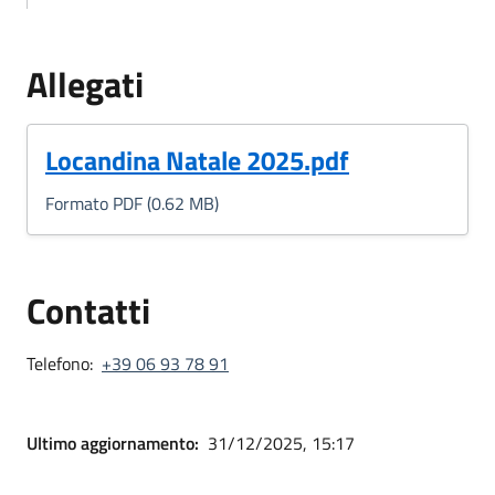
Allegati
(Formato PDF, 0.62 MB)
Locandina Natale 2025.pdf
Formato PDF (0.62 MB)
Contatti
Telefono:
+39 06 93 78 91
Ultimo aggiornamento:
31/12/2025, 15:17