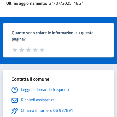
Ultimo aggiornamento:
21/07/2025, 18:21
Quanto sono chiare le informazioni su questa
pagina?
Valuta da 1 a 5 stelle la pagina
Valuta 1 stelle su 5
Valuta 2 stelle su 5
Valuta 3 stelle su 5
Valuta 4 stelle su 5
Valuta 5 stelle su 5
Contatta il comune
Leggi le domande frequenti
Richiedi assistenza
Chiama il numero 06 937891