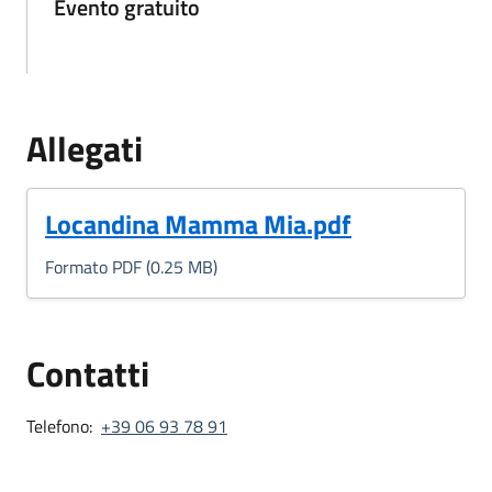
Evento gratuito
Allegati
(Formato PDF, 0.25 MB)
Locandina Mamma Mia.pdf
Formato PDF (0.25 MB)
Contatti
Telefono:
+39 06 93 78 91