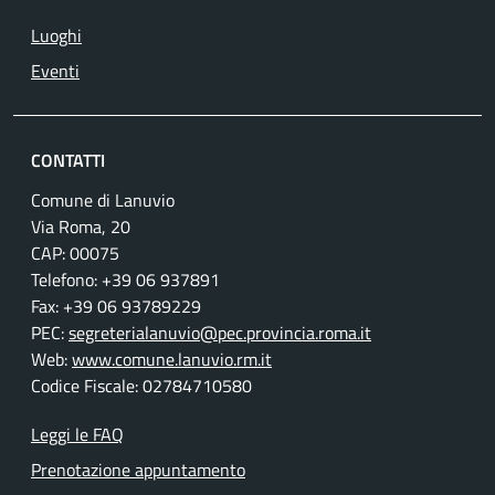
Luoghi
Eventi
CONTATTI
Comune di Lanuvio
Via Roma, 20
CAP: 00075
Telefono: +39 06 937891
Fax: +39 06 93789229
PEC:
segreterialanuvio@pec.provincia.roma.it
Web:
www.comune.lanuvio.rm.it
Codice Fiscale: 02784710580
Leggi le FAQ
Prenotazione appuntamento