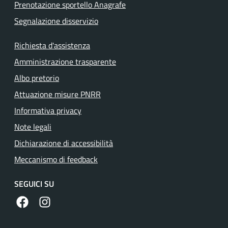
Prenotazione sportello Anagrafe
Segnalazione disservizio
Richiesta d'assistenza
Amministrazione trasparente
Albo pretorio
Attuazione misure PNRR
Informativa privacy
Note legali
Dichiarazione di accessibilità
Meccanismo di feedback
SEGUICI SU
https://www.facebook.com/comunedilanuvio/
https://www.instagram.com/comunedilanuvio/