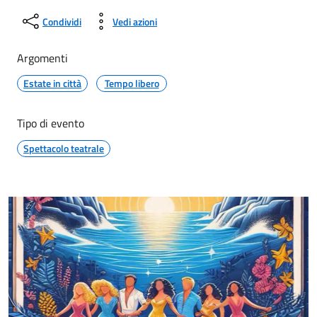
Condividi
Vedi azioni
Argomenti
Estate in città
Tempo libero
Tipo di evento
Spettacolo teatrale